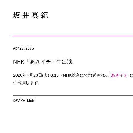
Apr 22, 2026
NHK「あさイチ」生出演
2026年4月28日(火) 8:15〜NHK総合にて放送される｢
あさイチ
｣
生出演します。
©SAKAI Maki